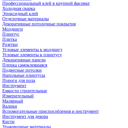
Профессиональный клей в крупной фасовке
Холодная сварка
Эпоксидный клей
Отделочные материалы
Декоративные потолочные покрытия
Молдинги
Плинтус
Плитка
Розетки
Угловые элементы к молдингу
Угловые элементы к плинтусу
Декоративные панели
Пленка самоклеящаяся
Подвесные потолки
Напольные плинтусы
Пороги для пола
Инструмент
Емкости строительные
Измерительный
Малярный
Валики
Вспомогательные приспособления и инструмент
Инструмент для декора
Кисти
Упаковочные материалы