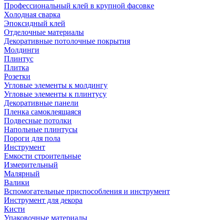
Профессиональный клей в крупной фасовке
Холодная сварка
Эпоксидный клей
Отделочные материалы
Декоративные потолочные покрытия
Молдинги
Плинтус
Плитка
Розетки
Угловые элементы к молдингу
Угловые элементы к плинтусу
Декоративные панели
Пленка самоклеящаяся
Подвесные потолки
Напольные плинтусы
Пороги для пола
Инструмент
Емкости строительные
Измерительный
Малярный
Валики
Вспомогательные приспособления и инструмент
Инструмент для декора
Кисти
Упаковочные материалы