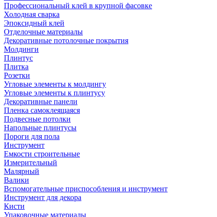
Профессиональный клей в крупной фасовке
Холодная сварка
Эпоксидный клей
Отделочные материалы
Декоративные потолочные покрытия
Молдинги
Плинтус
Плитка
Розетки
Угловые элементы к молдингу
Угловые элементы к плинтусу
Декоративные панели
Пленка самоклеящаяся
Подвесные потолки
Напольные плинтусы
Пороги для пола
Инструмент
Емкости строительные
Измерительный
Малярный
Валики
Вспомогательные приспособления и инструмент
Инструмент для декора
Кисти
Упаковочные материалы