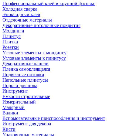
Профессиональный клей в крупной фасовке
Холодная сварка
Эпоксидный клей
Отделочные материалы
Декоративные потолочные покрытия
Молдинги
Плинтус
Плитка
Розетки
Угловые элементы к молдингу
Угловые элементы к плинтусу
Декоративные панели
Пленка самоклеящаяся
Подвесные потолки
Напольные плинтусы
Пороги для пола
Инструмент
Емкости строительные
Измерительный
Малярный
Валики
Вспомогательные приспособления и инструмент
Инструмент для декора
Кисти
Упаковочные материалы