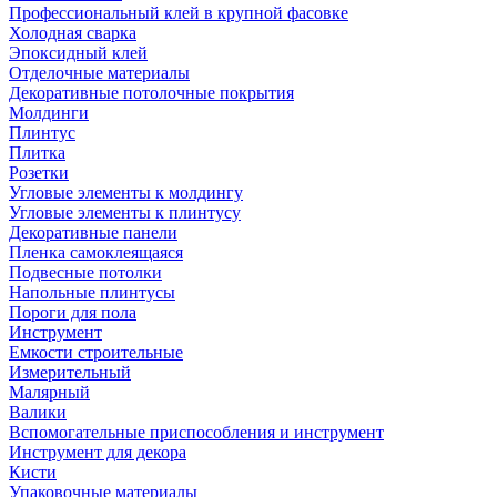
Профессиональный клей в крупной фасовке
Холодная сварка
Эпоксидный клей
Отделочные материалы
Декоративные потолочные покрытия
Молдинги
Плинтус
Плитка
Розетки
Угловые элементы к молдингу
Угловые элементы к плинтусу
Декоративные панели
Пленка самоклеящаяся
Подвесные потолки
Напольные плинтусы
Пороги для пола
Инструмент
Емкости строительные
Измерительный
Малярный
Валики
Вспомогательные приспособления и инструмент
Инструмент для декора
Кисти
Упаковочные материалы