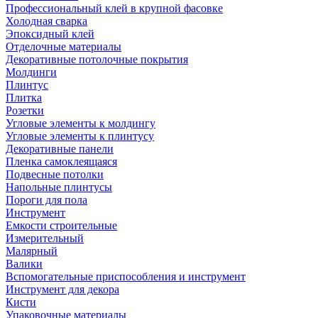
Профессиональный клей в крупной фасовке
Холодная сварка
Эпоксидный клей
Отделочные материалы
Декоративные потолочные покрытия
Молдинги
Плинтус
Плитка
Розетки
Угловые элементы к молдингу
Угловые элементы к плинтусу
Декоративные панели
Пленка самоклеящаяся
Подвесные потолки
Напольные плинтусы
Пороги для пола
Инструмент
Емкости строительные
Измерительный
Малярный
Валики
Вспомогательные приспособления и инструмент
Инструмент для декора
Кисти
Упаковочные материалы