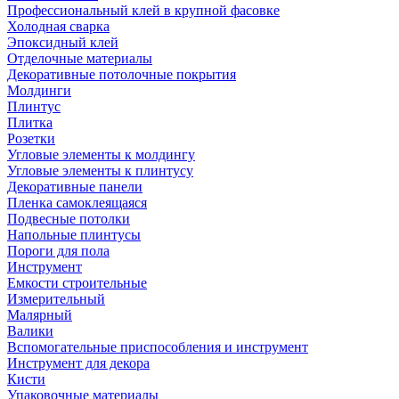
Профессиональный клей в крупной фасовке
Холодная сварка
Эпоксидный клей
Отделочные материалы
Декоративные потолочные покрытия
Молдинги
Плинтус
Плитка
Розетки
Угловые элементы к молдингу
Угловые элементы к плинтусу
Декоративные панели
Пленка самоклеящаяся
Подвесные потолки
Напольные плинтусы
Пороги для пола
Инструмент
Емкости строительные
Измерительный
Малярный
Валики
Вспомогательные приспособления и инструмент
Инструмент для декора
Кисти
Упаковочные материалы