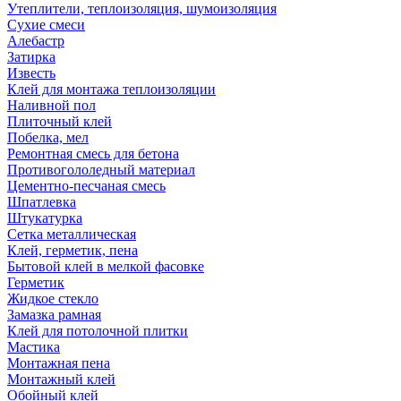
Утеплители, теплоизоляция, шумоизоляция
Сухие смеси
Алебастр
Затирка
Известь
Клей для монтажа теплоизоляции
Наливной пол
Плиточный клей
Побелка, мел
Ремонтная смесь для бетона
Противогололедный материал
Цементно-песчаная смесь
Шпатлевка
Штукатурка
Сетка металлическая
Клей, герметик, пена
Бытовой клей в мелкой фасовке
Герметик
Жидкое стекло
Замазка рамная
Клей для потолочной плитки
Мастика
Монтажная пена
Монтажный клей
Обойный клей