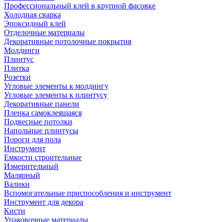
Профессиональный клей в крупной фасовке
Холодная сварка
Эпоксидный клей
Отделочные материалы
Декоративные потолочные покрытия
Молдинги
Плинтус
Плитка
Розетки
Угловые элементы к молдингу
Угловые элементы к плинтусу
Декоративные панели
Пленка самоклеящаяся
Подвесные потолки
Напольные плинтусы
Пороги для пола
Инструмент
Емкости строительные
Измерительный
Малярный
Валики
Вспомогательные приспособления и инструмент
Инструмент для декора
Кисти
Упаковочные материалы