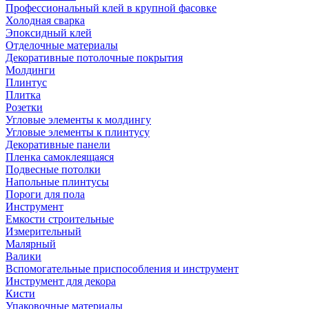
Профессиональный клей в крупной фасовке
Холодная сварка
Эпоксидный клей
Отделочные материалы
Декоративные потолочные покрытия
Молдинги
Плинтус
Плитка
Розетки
Угловые элементы к молдингу
Угловые элементы к плинтусу
Декоративные панели
Пленка самоклеящаяся
Подвесные потолки
Напольные плинтусы
Пороги для пола
Инструмент
Емкости строительные
Измерительный
Малярный
Валики
Вспомогательные приспособления и инструмент
Инструмент для декора
Кисти
Упаковочные материалы