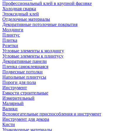
Профессиональный клей в крупной фасовке
Холодная сварка
Эпоксидный клей
Отделочные материалы
Декоративные потолочные покрытия
Молдинги
Плинтус
Плитка
Розетки
Угловые элементы к молдингу
Угловые элементы к плинтусу
Декоративные панели
Пленка самоклеящаяся
Подвесные потолки
Напольные плинтусы
Пороги для пола
Инструмент
Емкости строительные
Измерительный
Малярный
Валики
Вспомогательные приспособления и инструмент
Инструмент для декора
Кисти
Упаковочные материалы