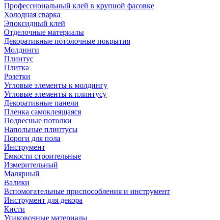
Профессиональный клей в крупной фасовке
Холодная сварка
Эпоксидный клей
Отделочные материалы
Декоративные потолочные покрытия
Молдинги
Плинтус
Плитка
Розетки
Угловые элементы к молдингу
Угловые элементы к плинтусу
Декоративные панели
Пленка самоклеящаяся
Подвесные потолки
Напольные плинтусы
Пороги для пола
Инструмент
Емкости строительные
Измерительный
Малярный
Валики
Вспомогательные приспособления и инструмент
Инструмент для декора
Кисти
Упаковочные материалы