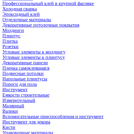
Профессиональный клей в крупной фасовке
Холодная сварка
Эпоксидный клей
Отделочные материалы
Декоративные потолочные покрытия
Молдинги
Плинтус
Плитка
Розетки
Угловые элементы к молдингу
Угловые элементы к плинтусу
Декоративные панели
Пленка самоклеящаяся
Подвесные потолки
Напольные плинтусы
Пороги для пола
Инструмент
Емкости строительные
Измерительный
Малярный
Валики
Вспомогательные приспособления и инструмент
Инструмент для декора
Кисти
Упаковочные материалы