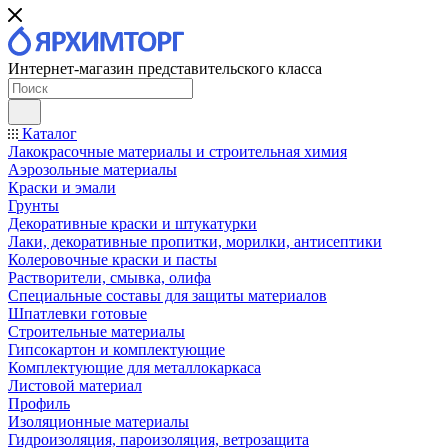
Интернет-магазин представительского класса
Каталог
Лакокрасочные материалы и строительная химия
Аэрозольные материалы
Краски и эмали
Грунты
Декоративные краски и штукатурки
Лаки, декоративные пропитки, морилки, антисептики
Колеровочные краски и пасты
Растворители, смывка, олифа
Специальные составы для защиты материалов
Шпатлевки готовые
Строительные материалы
Гипсокартон и комплектующие
Комплектующие для металлокаркаса
Листовой материал
Профиль
Изоляционные материалы
Гидроизоляция, пароизоляция, ветрозащита