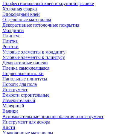
Профессиональный клей в крупной фасовке
Холодная сварка
Эпоксидный клей
Отделочные материалы
Декоративные потолочные покрытия
Молдинги
Плинтус
Плитка
Розетки
Угловые элементы к молдингу
Угловые элементы к плинтусу
Декоративные панели
Пленка самоклеящаяся
Подвесные потолки
Напольные плинтусы
Пороги для пола
Инструмент
Емкости строительные
Измерительный
Малярный
Валики
Вспомогательные приспособления и инструмент
Инструмент для декора
Кисти
Упаковочные материалы