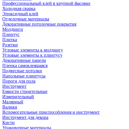
Профессиональный клей в крупной фасовке
Холодная сварка
Эпоксидный клей
Отделочные материалы
Декоративные потолочные покрытия
Молдинги
Плинтус
Плитка
Розетки
Угловые элементы к молдингу
Угловые элементы к плинтусу
Декоративные панели
Пленка самоклеящаяся
Подвесные потолки
Напольные плинтусы
Пороги для пола
Инструмент
Емкости строительные
Измерительный
Малярный
Валики
Вспомогательные приспособления и инструмент
Инструмент для декора
Кисти
Упаковочные материалы