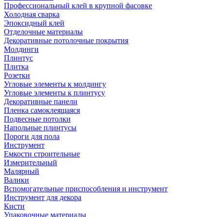
Профессиональный клей в крупной фасовке
Холодная сварка
Эпоксидный клей
Отделочные материалы
Декоративные потолочные покрытия
Молдинги
Плинтус
Плитка
Розетки
Угловые элементы к молдингу
Угловые элементы к плинтусу
Декоративные панели
Пленка самоклеящаяся
Подвесные потолки
Напольные плинтусы
Пороги для пола
Инструмент
Емкости строительные
Измерительный
Малярный
Валики
Вспомогательные приспособления и инструмент
Инструмент для декора
Кисти
Упаковочные материалы