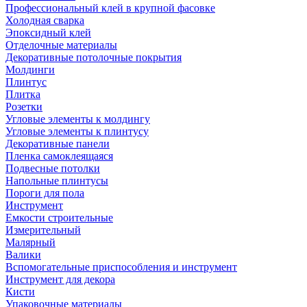
Профессиональный клей в крупной фасовке
Холодная сварка
Эпоксидный клей
Отделочные материалы
Декоративные потолочные покрытия
Молдинги
Плинтус
Плитка
Розетки
Угловые элементы к молдингу
Угловые элементы к плинтусу
Декоративные панели
Пленка самоклеящаяся
Подвесные потолки
Напольные плинтусы
Пороги для пола
Инструмент
Емкости строительные
Измерительный
Малярный
Валики
Вспомогательные приспособления и инструмент
Инструмент для декора
Кисти
Упаковочные материалы