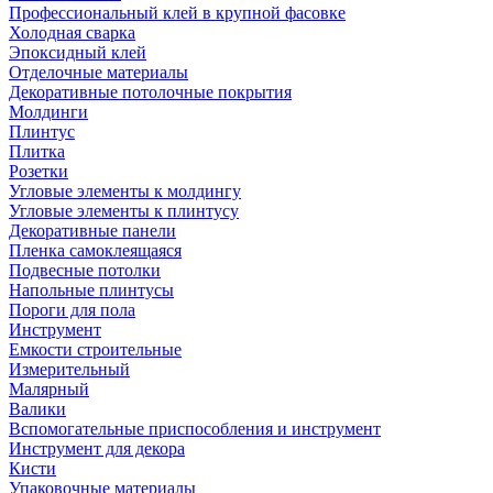
Профессиональный клей в крупной фасовке
Холодная сварка
Эпоксидный клей
Отделочные материалы
Декоративные потолочные покрытия
Молдинги
Плинтус
Плитка
Розетки
Угловые элементы к молдингу
Угловые элементы к плинтусу
Декоративные панели
Пленка самоклеящаяся
Подвесные потолки
Напольные плинтусы
Пороги для пола
Инструмент
Емкости строительные
Измерительный
Малярный
Валики
Вспомогательные приспособления и инструмент
Инструмент для декора
Кисти
Упаковочные материалы