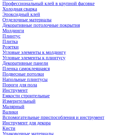
Профессиональный клей в крупной фасовке
Холодная сварка
Эпоксидный клей
Отделочные материалы
Декоративные потолочные покрытия
Молдинги
Плинтус
Плитка
Розетки
Угловые элементы к молдингу
Угловые элементы к плинтусу
Декоративные панели
Пленка самоклеящаяся
Подвесные потолки
Напольные плинтусы
Пороги для пола
Инструмент
Емкости строительные
Измерительный
Малярный
Валики
Вспомогательные приспособления и инструмент
Инструмент для декора
Кисти
Упаковочные материалы