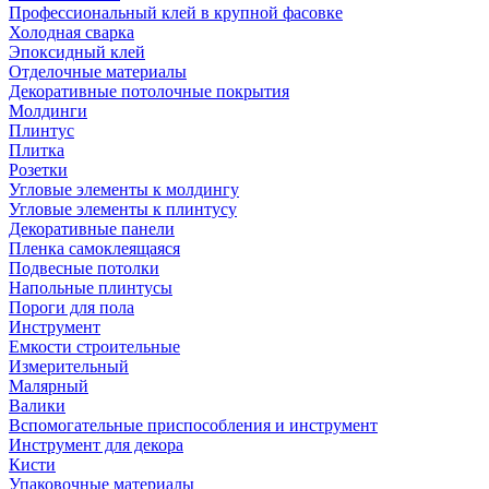
Профессиональный клей в крупной фасовке
Холодная сварка
Эпоксидный клей
Отделочные материалы
Декоративные потолочные покрытия
Молдинги
Плинтус
Плитка
Розетки
Угловые элементы к молдингу
Угловые элементы к плинтусу
Декоративные панели
Пленка самоклеящаяся
Подвесные потолки
Напольные плинтусы
Пороги для пола
Инструмент
Емкости строительные
Измерительный
Малярный
Валики
Вспомогательные приспособления и инструмент
Инструмент для декора
Кисти
Упаковочные материалы