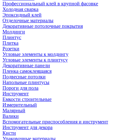
Профессиональный клей в крупной фасовке
Холодная сварка
Эпоксидный клей
Отделочные материалы
Декоративные потолочные покрытия
Молдинги
Плинтус
Плитка
Розетки
Угловые элементы к молдингу
Угловые элементы к плинтусу
Декоративные панели
Пленка самоклеящаяся
Подвесные потолки
Напольные плинтусы
Пороги для пола
Инструмент
Емкости строительные
Измерительный
Малярный
Валики
Вспомогательные приспособления и инструмент
Инструмент для декора
Кисти
Упаковочные материалы