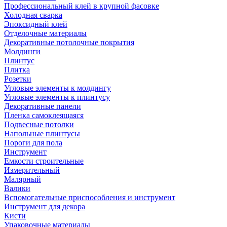
Профессиональный клей в крупной фасовке
Холодная сварка
Эпоксидный клей
Отделочные материалы
Декоративные потолочные покрытия
Молдинги
Плинтус
Плитка
Розетки
Угловые элементы к молдингу
Угловые элементы к плинтусу
Декоративные панели
Пленка самоклеящаяся
Подвесные потолки
Напольные плинтусы
Пороги для пола
Инструмент
Емкости строительные
Измерительный
Малярный
Валики
Вспомогательные приспособления и инструмент
Инструмент для декора
Кисти
Упаковочные материалы