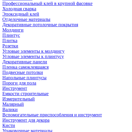
Профессиональный клей в крупной фасовке
Холодная сварка
Эпоксидный клей
Отделочные материалы
Декоративные потолочные покрытия
Молдинги
Плинтус
Плитка
Розетки
Угловые элементы к молдингу
Угловые элементы к плинтусу
Декоративные панели
Пленка самоклеящаяся
Подвесные потолки
Напольные плинтусы
Пороги для пола
Инструмент
Емкости строительные
Измерительный
Малярный
Валики
Вспомогательные приспособления и инструмент
Инструмент для декора
Кисти
Упаковочные материалы