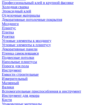
Профессиональный клей в крупной фасовке
Холодная сварка
Эпоксидный клей
Отделочные материалы
Декоративные потолочные покрытия
Молдинги
Плинтус
Плитка
Розетки
Угловые элементы к молдингу
Угловые элементы к плинтусу
Декоративные панели
Пленка самоклеящаяся
Подвесные потолки
Напольные плинтусы
Пороги для пола
Инструмент
Емкости строительные
Измерительный
Малярный
Валики
Вспомогательные приспособления и инструмент
Инструмент для декора
Кисти
Упаковочные материалы