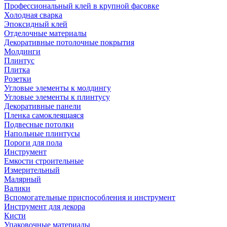
Профессиональный клей в крупной фасовке
Холодная сварка
Эпоксидный клей
Отделочные материалы
Декоративные потолочные покрытия
Молдинги
Плинтус
Плитка
Розетки
Угловые элементы к молдингу
Угловые элементы к плинтусу
Декоративные панели
Пленка самоклеящаяся
Подвесные потолки
Напольные плинтусы
Пороги для пола
Инструмент
Емкости строительные
Измерительный
Малярный
Валики
Вспомогательные приспособления и инструмент
Инструмент для декора
Кисти
Упаковочные материалы