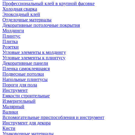
Профессиональный клей в крупной фасовке
Холодная сварка
Эпоксидный клей
Отделочные материалы
Декоративные потолочные покрытия
Молдинги
Плинтус
Плитка
Розетки
Угловые элементы к молдингу
Угловые элементы к плинтусу
Декоративные панели
Пленка самоклеящаяся
Подвесные потолки
Напольные плинтусы
Пороги для пола
Инструмент
Емкости строительные
Измерительный
Малярный
Валики
Вспомогательные приспособления и инструмент
Инструмент для декора
Кисти
Упаковочные материалы