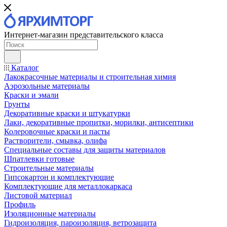
Интернет-магазин представительского класса
Каталог
Лакокрасочные материалы и строительная химия
Аэрозольные материалы
Краски и эмали
Грунты
Декоративные краски и штукатурки
Лаки, декоративные пропитки, морилки, антисептики
Колеровочные краски и пасты
Растворители, смывка, олифа
Специальные составы для защиты материалов
Шпатлевки готовые
Строительные материалы
Гипсокартон и комплектующие
Комплектующие для металлокаркаса
Листовой материал
Профиль
Изоляционные материалы
Гидроизоляция, пароизоляция, ветрозащита