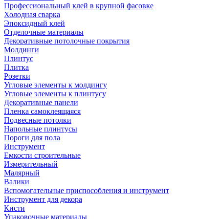
Профессиональный клей в крупной фасовке
Холодная сварка
Эпоксидный клей
Отделочные материалы
Декоративные потолочные покрытия
Молдинги
Плинтус
Плитка
Розетки
Угловые элементы к молдингу
Угловые элементы к плинтусу
Декоративные панели
Пленка самоклеящаяся
Подвесные потолки
Напольные плинтусы
Пороги для пола
Инструмент
Емкости строительные
Измерительный
Малярный
Валики
Вспомогательные приспособления и инструмент
Инструмент для декора
Кисти
Упаковочные материалы