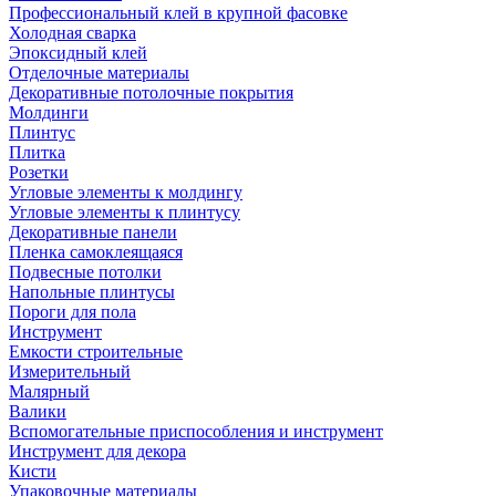
Профессиональный клей в крупной фасовке
Холодная сварка
Эпоксидный клей
Отделочные материалы
Декоративные потолочные покрытия
Молдинги
Плинтус
Плитка
Розетки
Угловые элементы к молдингу
Угловые элементы к плинтусу
Декоративные панели
Пленка самоклеящаяся
Подвесные потолки
Напольные плинтусы
Пороги для пола
Инструмент
Емкости строительные
Измерительный
Малярный
Валики
Вспомогательные приспособления и инструмент
Инструмент для декора
Кисти
Упаковочные материалы