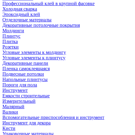
Профессиональный клей в крупной фасовке
Холодная сварка
Эпоксидный клей
Отделочные материалы
Декоративные потолочные покрытия
Молдинги
Плинтус
Плитка
Розетки
Угловые элементы к молдингу
Угловые элементы к плинтусу
Декоративные панели
Пленка самоклеящаяся
Подвесные потолки
Напольные плинтусы
Пороги для пола
Инструмент
Емкости строительные
Измерительный
Малярный
Валики
Вспомогательные приспособления и инструмент
Инструмент для декора
Кисти
Упаковочные материалы