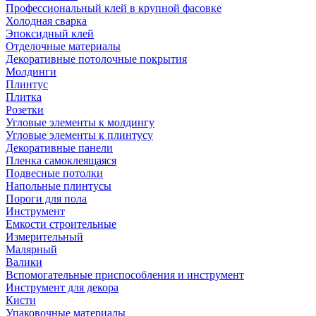
Профессиональный клей в крупной фасовке
Холодная сварка
Эпоксидный клей
Отделочные материалы
Декоративные потолочные покрытия
Молдинги
Плинтус
Плитка
Розетки
Угловые элементы к молдингу
Угловые элементы к плинтусу
Декоративные панели
Пленка самоклеящаяся
Подвесные потолки
Напольные плинтусы
Пороги для пола
Инструмент
Емкости строительные
Измерительный
Малярный
Валики
Вспомогательные приспособления и инструмент
Инструмент для декора
Кисти
Упаковочные материалы