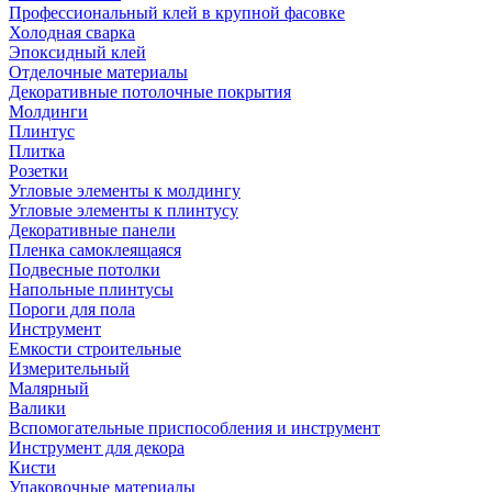
Профессиональный клей в крупной фасовке
Холодная сварка
Эпоксидный клей
Отделочные материалы
Декоративные потолочные покрытия
Молдинги
Плинтус
Плитка
Розетки
Угловые элементы к молдингу
Угловые элементы к плинтусу
Декоративные панели
Пленка самоклеящаяся
Подвесные потолки
Напольные плинтусы
Пороги для пола
Инструмент
Емкости строительные
Измерительный
Малярный
Валики
Вспомогательные приспособления и инструмент
Инструмент для декора
Кисти
Упаковочные материалы