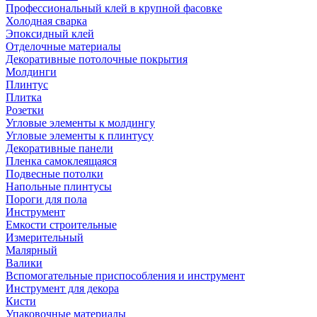
Профессиональный клей в крупной фасовке
Холодная сварка
Эпоксидный клей
Отделочные материалы
Декоративные потолочные покрытия
Молдинги
Плинтус
Плитка
Розетки
Угловые элементы к молдингу
Угловые элементы к плинтусу
Декоративные панели
Пленка самоклеящаяся
Подвесные потолки
Напольные плинтусы
Пороги для пола
Инструмент
Емкости строительные
Измерительный
Малярный
Валики
Вспомогательные приспособления и инструмент
Инструмент для декора
Кисти
Упаковочные материалы