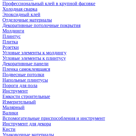
Профессиональный клей в крупной фасовке
Холодная сварка
Эпоксидный клей
Отделочные материалы
Декоративные потолочные покрытия
Молдинги
Плинтус
Плитка
Розетки
Угловые элементы к молдингу
Угловые элементы к плинтусу
Декоративные панели
Пленка самоклеящаяся
Подвесные потолки
Напольные плинтусы
Пороги для пола
Инструмент
Емкости строительные
Измерительный
Малярный
Валики
Вспомогательные приспособления и инструмент
Инструмент для декора
Кисти
Упаковочные материалы