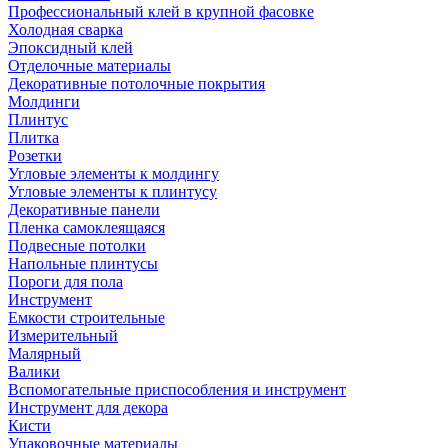
Профессиональный клей в крупной фасовке
Холодная сварка
Эпоксидный клей
Отделочные материалы
Декоративные потолочные покрытия
Молдинги
Плинтус
Плитка
Розетки
Угловые элементы к молдингу
Угловые элементы к плинтусу
Декоративные панели
Пленка самоклеящаяся
Подвесные потолки
Напольные плинтусы
Пороги для пола
Инструмент
Емкости строительные
Измерительный
Малярный
Валики
Вспомогательные приспособления и инструмент
Инструмент для декора
Кисти
Упаковочные материалы