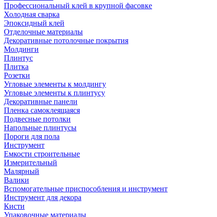
Профессиональный клей в крупной фасовке
Холодная сварка
Эпоксидный клей
Отделочные материалы
Декоративные потолочные покрытия
Молдинги
Плинтус
Плитка
Розетки
Угловые элементы к молдингу
Угловые элементы к плинтусу
Декоративные панели
Пленка самоклеящаяся
Подвесные потолки
Напольные плинтусы
Пороги для пола
Инструмент
Емкости строительные
Измерительный
Малярный
Валики
Вспомогательные приспособления и инструмент
Инструмент для декора
Кисти
Упаковочные материалы