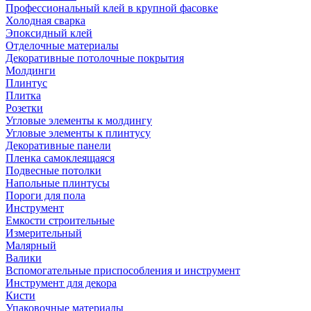
Профессиональный клей в крупной фасовке
Холодная сварка
Эпоксидный клей
Отделочные материалы
Декоративные потолочные покрытия
Молдинги
Плинтус
Плитка
Розетки
Угловые элементы к молдингу
Угловые элементы к плинтусу
Декоративные панели
Пленка самоклеящаяся
Подвесные потолки
Напольные плинтусы
Пороги для пола
Инструмент
Емкости строительные
Измерительный
Малярный
Валики
Вспомогательные приспособления и инструмент
Инструмент для декора
Кисти
Упаковочные материалы