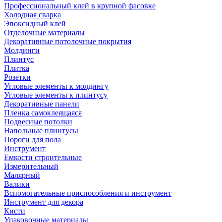
Профессиональный клей в крупной фасовке
Холодная сварка
Эпоксидный клей
Отделочные материалы
Декоративные потолочные покрытия
Молдинги
Плинтус
Плитка
Розетки
Угловые элементы к молдингу
Угловые элементы к плинтусу
Декоративные панели
Пленка самоклеящаяся
Подвесные потолки
Напольные плинтусы
Пороги для пола
Инструмент
Емкости строительные
Измерительный
Малярный
Валики
Вспомогательные приспособления и инструмент
Инструмент для декора
Кисти
Упаковочные материалы