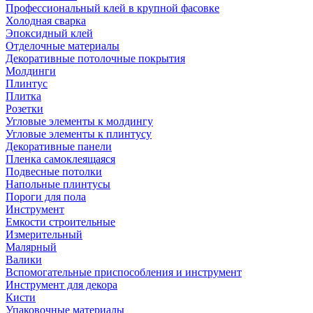
Профессиональный клей в крупной фасовке
Холодная сварка
Эпоксидный клей
Отделочные материалы
Декоративные потолочные покрытия
Молдинги
Плинтус
Плитка
Розетки
Угловые элементы к молдингу
Угловые элементы к плинтусу
Декоративные панели
Пленка самоклеящаяся
Подвесные потолки
Напольные плинтусы
Пороги для пола
Инструмент
Емкости строительные
Измерительный
Малярный
Валики
Вспомогательные приспособления и инструмент
Инструмент для декора
Кисти
Упаковочные материалы