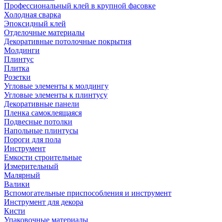
Профессиональный клей в крупной фасовке
Холодная сварка
Эпоксидный клей
Отделочные материалы
Декоративные потолочные покрытия
Молдинги
Плинтус
Плитка
Розетки
Угловые элементы к молдингу
Угловые элементы к плинтусу
Декоративные панели
Пленка самоклеящаяся
Подвесные потолки
Напольные плинтусы
Пороги для пола
Инструмент
Емкости строительные
Измерительный
Малярный
Валики
Вспомогательные приспособления и инструмент
Инструмент для декора
Кисти
Упаковочные материалы