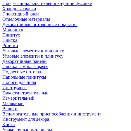
Профессиональный клей в крупной фасовке
Холодная сварка
Эпоксидный клей
Отделочные материалы
Декоративные потолочные покрытия
Молдинги
Плинтус
Плитка
Розетки
Угловые элементы к молдингу
Угловые элементы к плинтусу
Декоративные панели
Пленка самоклеящаяся
Подвесные потолки
Напольные плинтусы
Пороги для пола
Инструмент
Емкости строительные
Измерительный
Малярный
Валики
Вспомогательные приспособления и инструмент
Инструмент для декора
Кисти
Упаковочные материалы