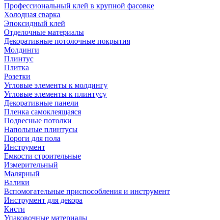
Профессиональный клей в крупной фасовке
Холодная сварка
Эпоксидный клей
Отделочные материалы
Декоративные потолочные покрытия
Молдинги
Плинтус
Плитка
Розетки
Угловые элементы к молдингу
Угловые элементы к плинтусу
Декоративные панели
Пленка самоклеящаяся
Подвесные потолки
Напольные плинтусы
Пороги для пола
Инструмент
Емкости строительные
Измерительный
Малярный
Валики
Вспомогательные приспособления и инструмент
Инструмент для декора
Кисти
Упаковочные материалы