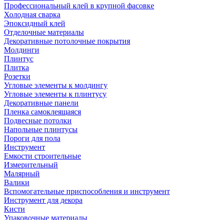
Профессиональный клей в крупной фасовке
Холодная сварка
Эпоксидный клей
Отделочные материалы
Декоративные потолочные покрытия
Молдинги
Плинтус
Плитка
Розетки
Угловые элементы к молдингу
Угловые элементы к плинтусу
Декоративные панели
Пленка самоклеящаяся
Подвесные потолки
Напольные плинтусы
Пороги для пола
Инструмент
Емкости строительные
Измерительный
Малярный
Валики
Вспомогательные приспособления и инструмент
Инструмент для декора
Кисти
Упаковочные материалы