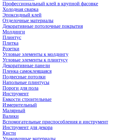
Профессиональный клей в крупной фасовке
Холодная сварка
Эпоксидный клей
Отделочные материалы
Декоративные потолочные покрытия
Молдинги
Плинтус
Плитка
Розетки
Угловые элементы к молдингу
Угловые элементы к плинтусу
Декоративные панели
Пленка самоклеящаяся
Подвесные потолки
Напольные плинтусы
Пороги для пола
Инструмент
Емкости строительные
Измерительный
Малярный
Валики
Вспомогательные приспособления и инструмент
Инструмент для декора
Кисти
Упаковочные материалы