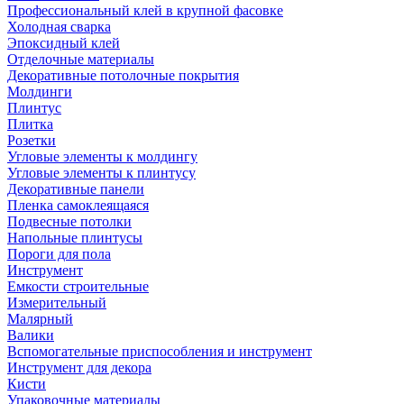
Профессиональный клей в крупной фасовке
Холодная сварка
Эпоксидный клей
Отделочные материалы
Декоративные потолочные покрытия
Молдинги
Плинтус
Плитка
Розетки
Угловые элементы к молдингу
Угловые элементы к плинтусу
Декоративные панели
Пленка самоклеящаяся
Подвесные потолки
Напольные плинтусы
Пороги для пола
Инструмент
Емкости строительные
Измерительный
Малярный
Валики
Вспомогательные приспособления и инструмент
Инструмент для декора
Кисти
Упаковочные материалы