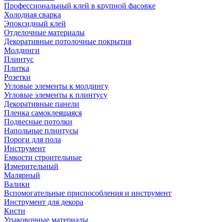
Профессиональный клей в крупной фасовке
Холодная сварка
Эпоксидный клей
Отделочные материалы
Декоративные потолочные покрытия
Молдинги
Плинтус
Плитка
Розетки
Угловые элементы к молдингу
Угловые элементы к плинтусу
Декоративные панели
Пленка самоклеящаяся
Подвесные потолки
Напольные плинтусы
Пороги для пола
Инструмент
Емкости строительные
Измерительный
Малярный
Валики
Вспомогательные приспособления и инструмент
Инструмент для декора
Кисти
Упаковочные материалы