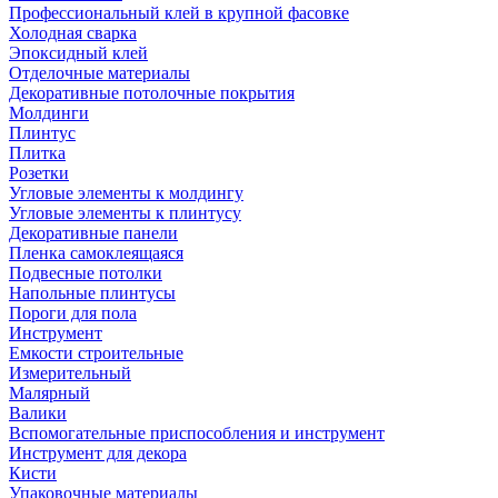
Профессиональный клей в крупной фасовке
Холодная сварка
Эпоксидный клей
Отделочные материалы
Декоративные потолочные покрытия
Молдинги
Плинтус
Плитка
Розетки
Угловые элементы к молдингу
Угловые элементы к плинтусу
Декоративные панели
Пленка самоклеящаяся
Подвесные потолки
Напольные плинтусы
Пороги для пола
Инструмент
Емкости строительные
Измерительный
Малярный
Валики
Вспомогательные приспособления и инструмент
Инструмент для декора
Кисти
Упаковочные материалы