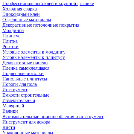
Профессиональный клей в крупной фасовке
Холодная сварка
Эпоксидный клей
Отделочные материалы
Декоративные потолочные покрытия
Молдинги
Плинтус
Плитка
Розетки
Угловые элементы к молдингу
Угловые элементы к плинтусу
Декоративные панели
Пленка самоклеящаяся
Подвесные потолки
Напольные плинтусы
Пороги для пола
Инструмент
Емкости строительные
Измерительный
Малярный
Валики
Вспомогательные приспособления и инструмент
Инструмент для декора
Кисти
Упаковочные материалы