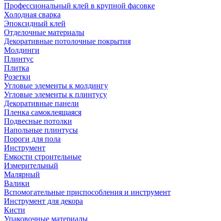
Профессиональный клей в крупной фасовке
Холодная сварка
Эпоксидный клей
Отделочные материалы
Декоративные потолочные покрытия
Молдинги
Плинтус
Плитка
Розетки
Угловые элементы к молдингу
Угловые элементы к плинтусу
Декоративные панели
Пленка самоклеящаяся
Подвесные потолки
Напольные плинтусы
Пороги для пола
Инструмент
Емкости строительные
Измерительный
Малярный
Валики
Вспомогательные приспособления и инструмент
Инструмент для декора
Кисти
Упаковочные материалы