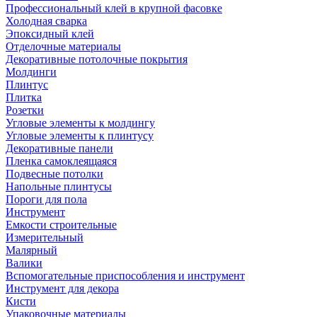
Профессиональный клей в крупной фасовке
Холодная сварка
Эпоксидный клей
Отделочные материалы
Декоративные потолочные покрытия
Молдинги
Плинтус
Плитка
Розетки
Угловые элементы к молдингу
Угловые элементы к плинтусу
Декоративные панели
Пленка самоклеящаяся
Подвесные потолки
Напольные плинтусы
Пороги для пола
Инструмент
Емкости строительные
Измерительный
Малярный
Валики
Вспомогательные приспособления и инструмент
Инструмент для декора
Кисти
Упаковочные материалы