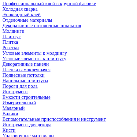
Профессиональный клей в крупной фасовке
Холодная сварка
Эпоксидный клей
Отделочные материалы
Декоративные потолочные покрытия
Молдинги
Плинтус
Плитка
Розетки
Угловые элементы к молдингу
Угловые элементы к плинтусу
Декоративные панели
Пленка самоклеящаяся
Подвесные потолки
Напольные плинтусы
Пороги для пола
Инструмент
Емкости строительные
Измерительный
Малярный
Валики
Вспомогательные приспособления и инструмент
Инструмент для декора
Кисти
Упаковочные материалы